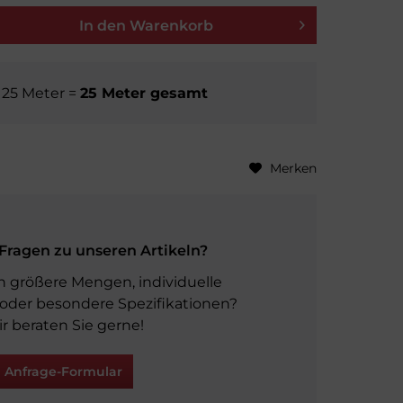
In den
Warenkorb
e
25
Meter
=
25
Meter gesamt
Merken
Fragen zu unseren Artikeln?
n größere Mengen, individuelle
oder besondere Spezifikationen?
r beraten Sie gerne!
Anfrage-Formular