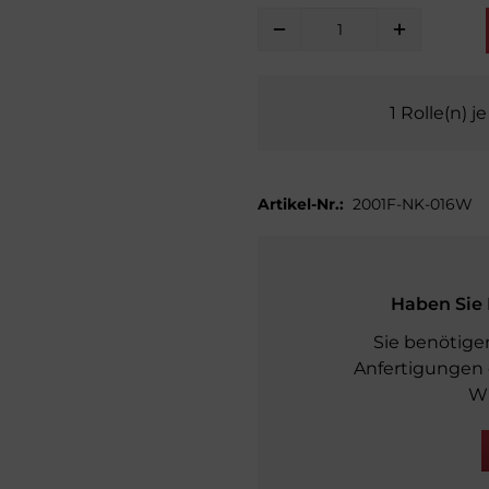
1
Rolle(n)
j
Artikel-Nr.:
2001F-NK-016W
Haben Sie 
Sie benötige
Anfertigungen 
Wi