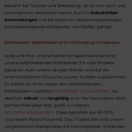
bewährt bei Taschen und Bekleidung, da sie sich rasch und
unkompliziert verarbeiten lassen. Auch in
industriellen
Anwendungen
und bei kreativen Verpackungslösungen
sind selbstklebende Klettbänder von Pfeiffer gefragt.
Klettbänder selbstklebend im Onlineshop entdecken
Aufgrund ihrer unterschiedlichen Spezifikationen sind
unsere selbstklebenden Klettbänder für viele Projekte
geeignet. Auch unsere übrigen Bänder sind auf die
unterschiedlichen Wünsche unserer Kunden zugeschnitten.
So bieten wir Ihnen neben den selbstklebenden
Klettbändern zusätzlich
Klettbänder zum Aufnähen
, die
ebenfalls
robust
und
langlebig
sind. Wer besonderen Wert
auf Nachhaltigkeit legt, greift zu unseren
recycelten Klettbändern
. Diese bestehen aus 50-70 %
recyceltem Nylon/Polyamid. Das i-Tüpfelchen sind unsere
vorgestanzten Klebepunkte mit Hotmeltkleber. Entdecken