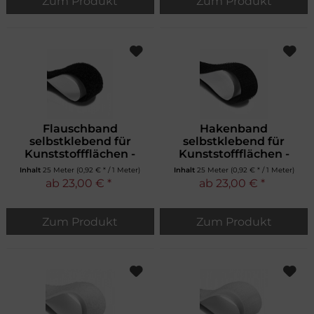
Zum Produkt
Zum Produkt
Flauschband
Hakenband
selbstklebend für
selbstklebend für
Kunststoffflächen -
Kunststoffflächen -
schwarz
schwarz
Inhalt
25 Meter
(0,92 € * / 1 Meter)
Inhalt
25 Meter
(0,92 € * / 1 Meter)
ab 23,00 € *
ab 23,00 € *
Zum Produkt
Zum Produkt