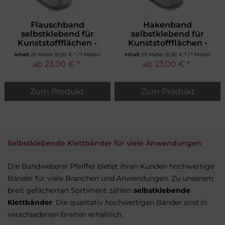
Flauschband
Hakenband
selbstklebend für
selbstklebend für
Kunststoffflächen -
Kunststoffflächen -
weiß
weiß
Inhalt
25 Meter
(0,92 € * / 1 Meter)
Inhalt
25 Meter
(0,92 € * / 1 Meter)
ab 23,00 € *
ab 23,00 € *
Zum Produkt
Zum Produkt
Selbstklebende Klettbänder für viele Anwendungen
Die Bandweberei Pfeiffer bietet ihren Kunden hochwertige
Bänder für viele Branchen und Anwendungen. Zu unserem
breit gefächerten Sortiment zählen
selbstklebende
Klettbänder
. Die qualitativ hochwertigen Bänder sind in
verschiedenen Breiten erhältlich.