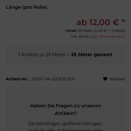
Länge (pro Rolle)
ab 12,00 € *
Inhalt:
25 Meter (
0,48 €
* / 1 Meter)
inkl. MwSt.
zzgl. Versandkosten
1
Rolle(n)
je
25
Meter
=
25
Meter gesamt
Artikel-Nr.:
2001F-NK-020GRUEN
Merken
Haben Sie Fragen zu unseren
Artikeln?
Sie benötigen größere Mengen,
individuelle Anfertigungen oder